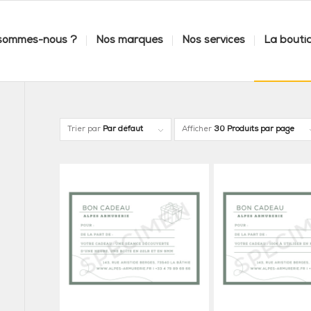
 sommes-nous ?
Nos marques
Nos services
La bouti
Trier par
Par défaut
Afficher
30 Produits par page