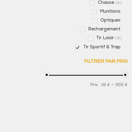
Chasse
2
Munitions
Optiques
Rechargement
Tir Loisir
3
Tir Sportif & Trap
FILTRER PAR PRIX
Prix :
16
€
—
355
€