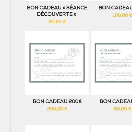
BON CADEAU « SÉANCE
BON CADEAU
DÉCOUVERTE «
100,00
€
60,00
€
BON CADEAU 200€
BON CADEA
200,00
€
50,00
€