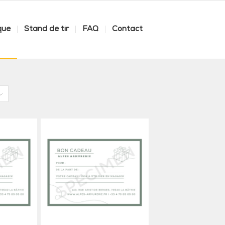
que
Stand de tir
FAQ
Contact