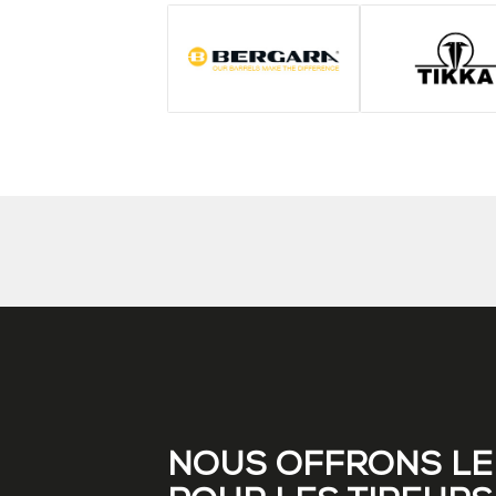
NOUS OFFRONS LE