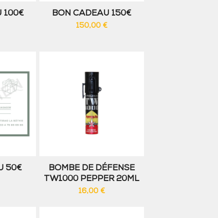
 100€
BON CADEAU 150€
150,00
€
U 50€
BOMBE DE DÉFENSE
TW1000 PEPPER 20ML
16,00
€