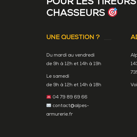
POUR LES TIREURS
CHASSEURS
UNE QUESTION ?
A
Du mardi au vendredi
Al
de 9h à 12h et 14h à 19h
14
73
Le samedi
de 9h à 12h et 14h à 18h
Vo
04 79 89 69 66
contact@alpes-
armurerie.fr