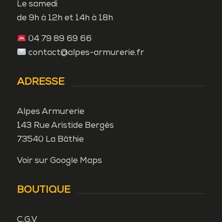
Le samedi
de 9h à 12h et 14h à 18h
04 79 89 69 66
contact@alpes-armurerie.fr
ADRESSE
Alpes Armurerie
143 Rue Aristide Bergès
73540 La Bâthie
Voir sur Google Maps
BOUTIQUE
C.G.V