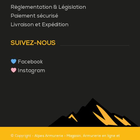
Règlementation & Législation
Paiement sécurisé
Livraison et Expédition
SUIVEZ-NOUS
Facebook
Instagram
© Copyright -
Alpes Armurerie - Magasin, Armurerie en ligne et