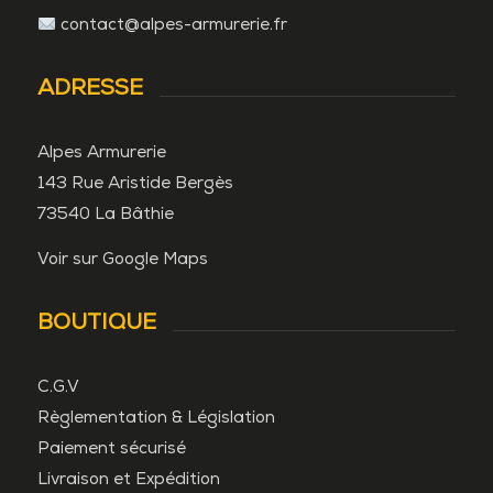
contact@alpes-armurerie.fr
ADRESSE
Alpes Armurerie
143 Rue Aristide Bergès
73540 La Bâthie
Voir sur Google Maps
BOUTIQUE
C.G.V
Règlementation & Législation
Paiement sécurisé
Livraison et Expédition