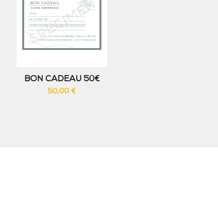
BON CADEAU 50€
50,00
€