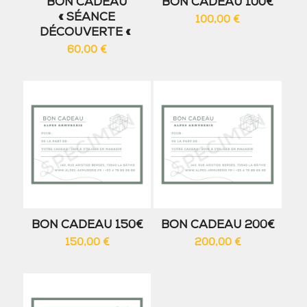
BON CADEAU
BON CADEAU 100€
« SÉANCE
100,00
€
DÉCOUVERTE «
60,00
€
BON CADEAU 150€
BON CADEAU 200€
150,00
€
200,00
€